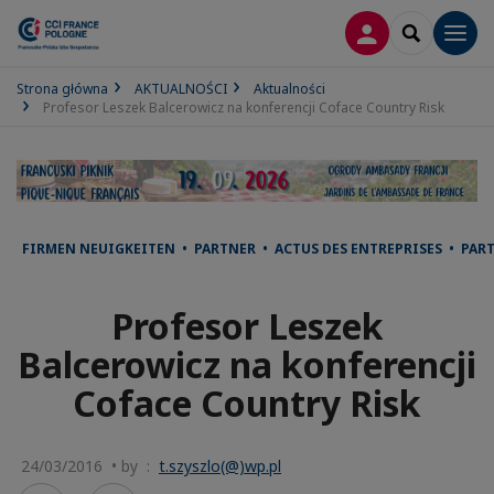
LOGOWANIE
SEARCH
Men
Strona główna
AKTUALNOŚCI
Aktualności
Profesor Leszek Balcerowicz na konferencji Coface Country Risk
FIRMEN NEUIGKEITEN • PARTNER • ACTUS DES ENTREPRISES • PAR
Profesor Leszek
Balcerowicz na konferencji
Coface Country Risk
24/03/2016 • by :
t.szyszlo(@)wp.pl