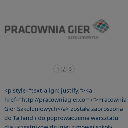
1
/
5
<p style="text-align: justify;"><a
href="http://pracowniagier.com/">Pracownia
Gier Szkoleniowych</a> została zaproszona
do Tajlandii do poprowadzenia warsztatu
dla uczestników drugiej zimowej szkoły