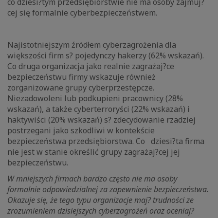
co dziesi?tym przedsiębiorstwie nie ma osoby zajmuj?
cej się formalnie cyberbezpieczeństwem.
Najistotniejszym źródłem cyberzagrożenia dla
większości firm s? pojedynczy hakerzy (62% wskazań).
Co druga organizacja jako realnie zagrażaj?ce
bezpieczeństwu firmy wskazuje również
zorganizowane grupy cyberprzestępcze.
Niezadowoleni lub podkupieni pracownicy (28%
wskazań), a także cyberterroryści (22% wskazań) i
haktywiści (20% wskazań) s? zdecydowanie rzadziej
postrzegani jako szkodliwi w kontekście
bezpieczeństwa przedsiębiorstwa. Co dziesi?ta firma
nie jest w stanie określić grupy zagrażaj?cej jej
bezpieczeństwu.
W mniejszych firmach bardzo często nie ma osoby
formalnie odpowiedzialnej za zapewnienie bezpieczeństwa.
Okazuje się, że tego typu organizacje maj? trudności ze
zrozumieniem dzisiejszych cyberzagrożeń oraz oceniaj?