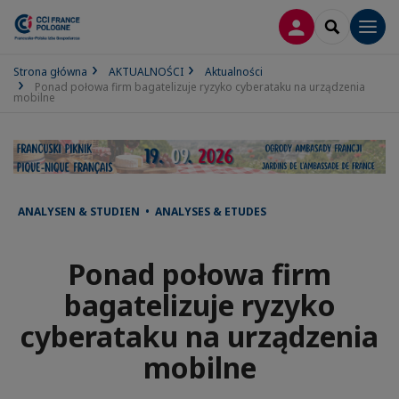
LOGOWANIE
SEARCH
Men
Strona główna
AKTUALNOŚCI
Aktualności
Ponad połowa firm bagatelizuje ryzyko cyberataku na urządzenia
mobilne
ANALYSEN & STUDIEN • ANALYSES & ETUDES
Ponad połowa firm
bagatelizuje ryzyko
cyberataku na urządzenia
mobilne