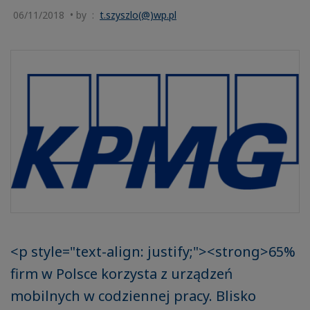
06/11/2018 • by :
t.szyszlo(@)wp.pl
<p style="text-align: justify;"><strong>65%
firm w Polsce korzysta z urządzeń
mobilnych w codziennej pracy. Blisko