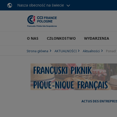
Nasza obecność na świecie
O NAS
CZŁONKOSTWO
WYDARZENIA
Strona główna
AKTUALNOŚCI
Aktualności
Ponad 
ACTUS DES ENTREPRI