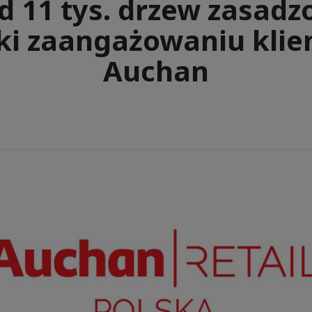
d 11 tys. drzew zasadz
ki zaangażowaniu kli
Auchan