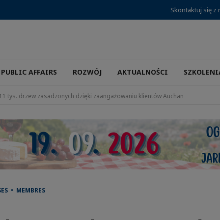
Skontaktuj się z
PUBLIC AFFAIRS
ROZWÓJ
AKTUALNOŚCI
SZKOLENI
11 tys. drzew zasadzonych dzięki zaangażowaniu klientów Auchan
SES • MEMBRES