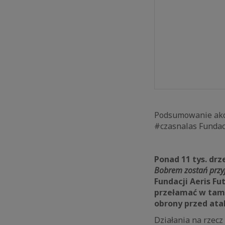
Podsumowanie akc
#czasnalas Fundacj
Ponad 11 tys. dr
Bobrem zostań przyj
Fundacji Aeris Fu
przełamać w tam
obrony przed ata
Działania na rzecz