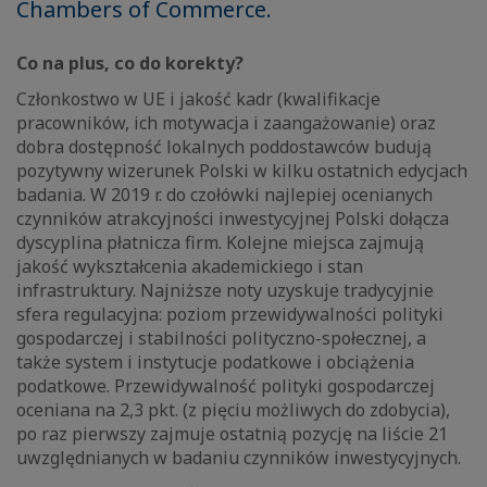
Chambers of Commerce.
Co na plus, co do korekty?
Członkostwo w UE i jakość kadr (kwalifikacje
pracowników, ich motywacja i zaangażowanie) oraz
dobra dostępność lokalnych poddostawców budują
pozytywny wizerunek Polski w kilku ostatnich edycjach
badania. W 2019 r. do czołówki najlepiej ocenianych
czynników atrakcyjności inwestycyjnej Polski dołącza
dyscyplina płatnicza firm. Kolejne miejsca zajmują
jakość wykształcenia akademickiego i stan
infrastruktury. Najniższe noty uzyskuje tradycyjnie
sfera regulacyjna: poziom przewidywalności polityki
gospodarczej i stabilności polityczno-społecznej, a
także system i instytucje podatkowe i obciążenia
podatkowe. Przewidywalność polityki gospodarczej
oceniana na 2,3 pkt. (z pięciu możliwych do zdobycia),
po raz pierwszy zajmuje ostatnią pozycję na liście 21
uwzględnianych w badaniu czynników inwestycyjnych.