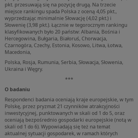
pkt. przesuwają się na pozycję drugą. Na trzecie
miejsce rankingu spada Polska z oceną 4,05 pkt.,
wyprzedzając minimalnie Słowację (4,02 pkt.) i
Słowenię (3,98 pkt.). Łącznie w tegorocznym rankingu
klasyfikowanych było 20 państw: Albania, Bośnia i
Hercegowina, Bułgaria, Białoruś, Chorwacja,
Czarnogóra, Czechy, Estonia, Kosowo, Litwa, Łotwa,
Macedonia,
Polska, Rosja, Rumunia, Serbia, Słowacja, Słowenia,
Ukraina i Węgry.
***
O badaniu
Respondenci badania oceniają kraje europejskie, w tym
Polskę, przez pryzmat 21 czynników atrakcyjności
inwestycyjnej, punktowanych w skali od 1 do 5, oraz
oceniają bezpośrednio gospodarki europejskie (notą w
skali od 1 do 6). Wypowiadają się też na temat
aktualnej sytuacji gospodarek, w ramach których