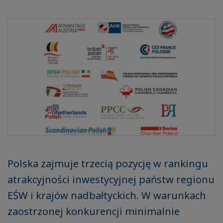
Polska zajmuje trzecią pozycję w rankingu
atrakcyjności inwestycyjnej państw regionu
EŚW i krajów nadbałtyckich. W warunkach
zaostrzonej konkurencji minimalnie