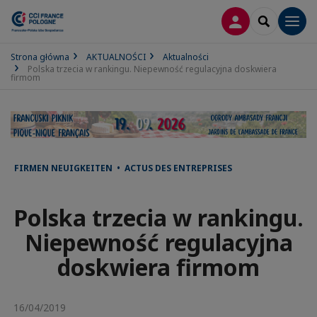
LOGOWANIE
SEARCH
Men
Strona główna
AKTUALNOŚCI
Aktualności
Polska trzecia w rankingu. Niepewność regulacyjna doskwiera
firmom
FIRMEN NEUIGKEITEN • ACTUS DES ENTREPRISES
Polska trzecia w rankingu.
Niepewność regulacyjna
doskwiera firmom
16/04/2019