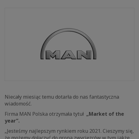
Niecały miesiąc temu dotarła do nas fantastyczna
wiadomość.
Firma MAN Polska otrzymała tytuł
„Market of the
year”.
„Jesteśmy najlepszym rynkiem roku 2021. Cieszymy się,
że możemy dołączyć do grona zwycięzców w tym jakże