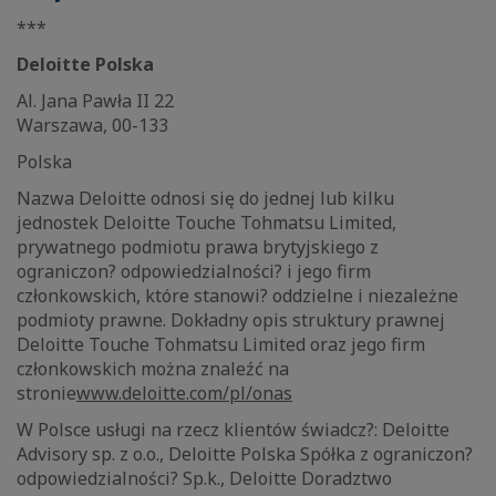
***
Deloitte Polska
Al. Jana Pawła II 22
Warszawa, 00-133
Polska
Nazwa Deloitte odnosi się do jednej lub kilku
jednostek Deloitte Touche Tohmatsu Limited,
prywatnego podmiotu prawa brytyjskiego z
ograniczon? odpowiedzialności? i jego firm
członkowskich, które stanowi? oddzielne i niezależne
podmioty prawne. Dokładny opis struktury prawnej
Deloitte Touche Tohmatsu Limited oraz jego firm
członkowskich można znaleźć na
stronie
www.deloitte.com/pl/onas
W Polsce usługi na rzecz klientów świadcz?: Deloitte
Advisory sp. z o.o., Deloitte Polska Spółka z ograniczon?
odpowiedzialności? Sp.k., Deloitte Doradztwo