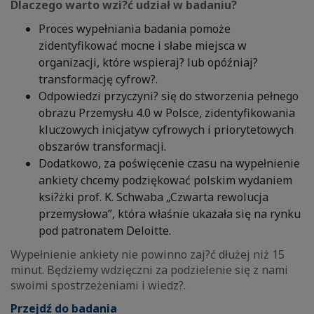
Dlaczego warto wzi?ć udział w badaniu?
Proces wypełniania badania pomoże
zidentyfikować mocne i słabe miejsca w
organizacji, które wspieraj? lub opóźniaj?
transformację cyfrow?.
Odpowiedzi przyczyni? się do stworzenia pełnego
obrazu Przemysłu 4.0 w Polsce, zidentyfikowania
kluczowych inicjatyw cyfrowych i priorytetowych
obszarów transformacji.
Dodatkowo, za poświęcenie czasu na wypełnienie
ankiety chcemy podziękować polskim wydaniem
ksi?żki prof. K. Schwaba „Czwarta rewolucja
przemysłowa”, która właśnie ukazała się na rynku
pod patronatem Deloitte.
Wypełnienie ankiety nie powinno zaj?ć dłużej niż 15
minut. Będziemy wdzięczni za podzielenie się z nami
swoimi spostrzeżeniami i wiedz?.
Przejdź do badania