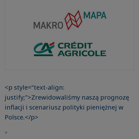
<p style="text-align:
justify;">Zrewidowaliśmy naszą prognozę
inflacji i scenariusz polityki pieniężnej w
Polsce.</p>
>