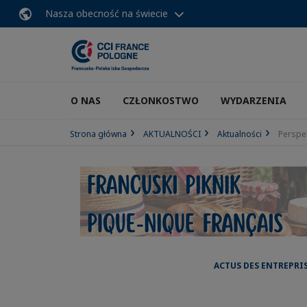
Nasza obecność na świecie
O NAS
CZŁONKOSTWO
WYDARZENIA
Strona główna
AKTUALNOŚCI
Aktualności
Perspe
ACTUS DES ENTREPRI