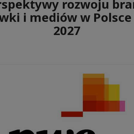
rspektywy rozwoju bra
wki i mediów w Polsce
2027