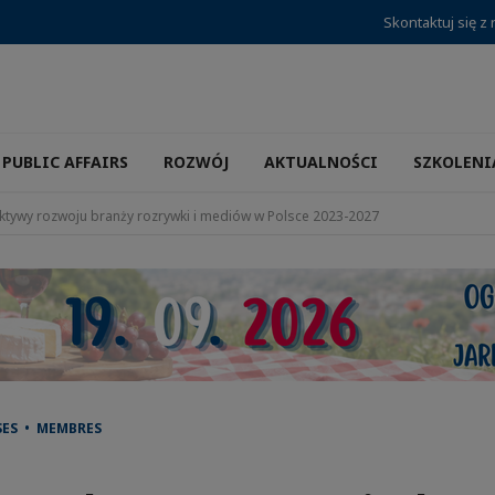
Skontaktuj się z
PUBLIC AFFAIRS
ROZWÓJ
AKTUALNOŚCI
SZKOLENI
ktywy rozwoju branży rozrywki i mediów w Polsce 2023-2027
SES • MEMBRES