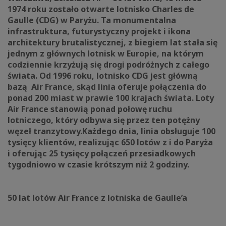
1974 roku zostało otwarte lotnisko Charles de
Gaulle (CDG) w Paryżu. Ta monumentalna
infrastruktura, futurystyczny projekt i ikona
architektury brutalistycznej, z biegiem lat stała się
jednym z głównych lotnisk w Europie, na którym
codziennie krzyżują się drogi podróżnych z całego
świata. Od 1996 roku, lotnisko CDG jest główną
bazą Air France, skąd linia oferuje połączenia do
ponad 200 miast w prawie 100 krajach świata. Loty
Air France stanowią ponad połowę ruchu
lotniczego, który odbywa się przez ten potężny
węzeł tranzytowy.
Każdego dnia, linia obsługuje 100
tysięcy klientów, realizując 650 lotów z i do Paryża
i oferując 25 tysięcy połączeń przesiadkowych
tygodniowo w czasie krótszym niż 2 godziny.
50 lat lotów Air France z lotniska de Gaulle’a