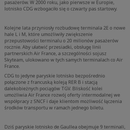
pasażerów. W 2000 roku, jako pierwsze w Europie,
lotnisko CDG wzbogaciło się o czwarty pas startowy.
Kolejne lata przyniosły rozbudowę terminala 2E o nowe
hale L i M, które umożliwiły zwiększenie
przepustowości terminalu o 20 milionów pasażerów
rocznie. Aby ułatwić przesiadki, obsługę linii
partnerskich Air France, a szczególności sojusz
Skyteam, ulokowano w tych samych terminalach co Air
France.
CDG to jedyne paryskie lotnisko bezpośrednio
połączone z francuską koleją RER B i stacją
dalekobieżnych pociągów TGV. Bliskość kolei
umożliwia Air France rozwój oferty intermodalnej we
współpracy z SNCF i daje klientom możliwość łączenia
środków transportu w ramach jednego biletu.
Dziś paryskie lotnisko de Gaullea obejmuje 9 terminali,