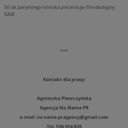
50 lat paryskiego lotniska prezentuje film dostępny
tutaj
***
Kontakt dla prasy:
Agnieszka Plewczyńska
Agencja No-Name PR
e-mail: no.name.pr.agency@gmail.com
Tel. 536 924 839