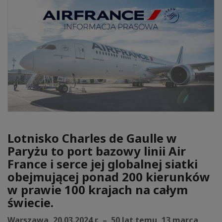
Lotnisko Charles de Gaulle w
Paryżu to port bazowy linii Air
France i serce jej globalnej siatki
obejmującej ponad 200 kierunków
w prawie 100 krajach na całym
świecie.
Warszawa, 20.03.2024 r. – 50 lat temu, 13 marca