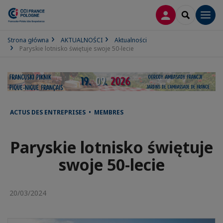
LOGOWANIE
SEARCH
Men
Strona główna
AKTUALNOŚCI
Aktualności
Paryskie lotnisko świętuje swoje 50-lecie
ACTUS DES ENTREPRISES • MEMBRES
Paryskie lotnisko świętuje
swoje 50-lecie
20/03/2024