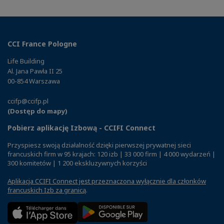
CCI France Pologne
Life Building
Al. Jana Pawła II 25
00-854 Warszawa
ccifp@ccifp.pl
(Dostęp do mapy)
Pobierz aplikację Izbową - CCIFI Connect
Przyspiesz swoją działalność dzięki pierwszej prywatnej sieci
francuskich firm w 95 krajach: 120 izb | 33 000 firm | 4 000 wydarzeń |
300 komitetów | 1 200 ekskluzywnych korzyści
Aplikacja CCIFI Connect jest przeznaczona wyłącznie dla członków
francuskich Izb za granicą
.