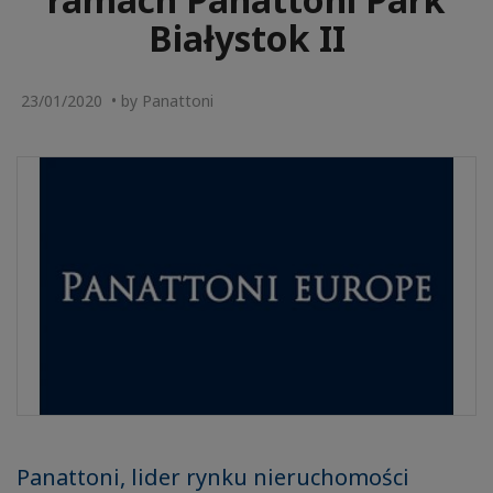
Białystok II
23/01/2020 • by Panattoni
Panattoni, lider rynku nieruchomości