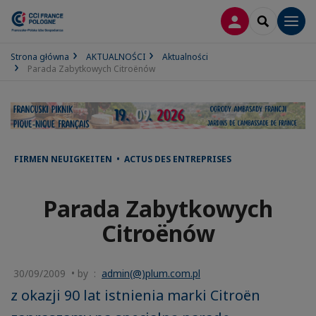
LOGOWANIE
SEARCH
Men
Strona główna
AKTUALNOŚCI
Aktualności
Parada Zabytkowych Citroënów
FIRMEN NEUIGKEITEN • ACTUS DES ENTREPRISES
Parada Zabytkowych
Citroënów
30/09/2009 • by :
admin(@)plum.com.pl
z okazji 90 lat istnienia marki Citroën