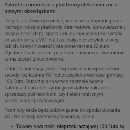
Pakiet e-commerce – platformy elektroniczne z
nowymi obowiązkami
Dotychczas towary o niskiej wartości zakupione przez
różnego rodzaju platformy internetowe, sprowadzane z
krajów trzecich (tj. spoza Unii Europejskiej) korzystały
ze zwolnienia z VAT dla tzw. małych przesyłek, a więc
takich, których wartość nie przekraczała 22 euro.
Zgodnie z założeniami pakietu e-commerce, zwolnienie
to ma zostać zlikwidowane.
Jednocześnie mają zostać wprowadzone uproszczone
zasady rozliczania VAT od przesyłek o wartości poniżej
150 Euro. Dużą zmianą w tym zakresie będzie
natomiast nadanie czynnego udziału w zakupie i
sprzedaży pośrednikom, czyli elektronicznym
platformom sprzedażowym.
Podmioty takie będą zobowiązane do opodatkowania
VAT transakcji sprzedaży towarów, jeżeli:
Towary o wartości nieprzekraczającej 150 Euro są