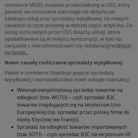
commerce MOSS zostanie przekształcony w OSS, który
pozwoli na rozliczanie szerszego niż dotychczas
katalogu usług oraz sprzedaży wysyłkowej na nowych
zasadach (o czym piszemy w dalszej części artykułu). Do
usług rozliczanych przez OSS dołączą usługi, które
opodatkowane są w miejscu konsumpcji, w tym np.
związane z nieruchomościami czy restauracyjne.
Więcej
na temat...
Nowe zasady rozliczania sprzedaży wysyłkowej
Pakiet e-commerce likwiduje pojęcie sprzedaży
wysyłkowej i wprowadza dwa nowe rodzaje transakcji:
Wewnątrzwspólnotową sprzedaż towarów na
odległość (tzw. WSTO) – czyli sprzedaż B2C
towarów znajdujących się na terytorium Unii
Europejskiej (np. sprzedaż przez polską firmę do
osoby fizycznej we Francji),
Sprzedaż na odległość towarów importowanych
(tzw. SOTI) – czyli sprzedaż B2C na terytorium UE