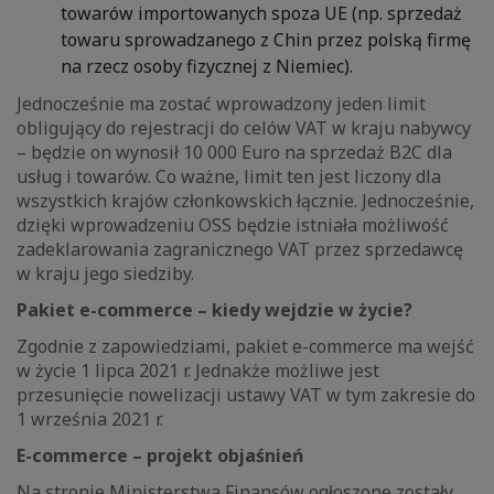
towarów importowanych spoza UE (np. sprzedaż
towaru sprowadzanego z Chin przez polską firmę
na rzecz osoby fizycznej z Niemiec).
Jednocześnie ma zostać wprowadzony jeden limit
obligujący do rejestracji do celów VAT w kraju nabywcy
– będzie on wynosił 10 000 Euro na sprzedaż B2C dla
usług i towarów. Co ważne, limit ten jest liczony dla
wszystkich krajów członkowskich łącznie. Jednocześnie,
dzięki wprowadzeniu OSS będzie istniała możliwość
zadeklarowania zagranicznego VAT przez sprzedawcę
w kraju jego siedziby.
Pakiet e-commerce – kiedy wejdzie w życie?
Zgodnie z zapowiedziami, pakiet e-commerce ma wejść
w życie 1 lipca 2021 r. Jednakże możliwe jest
przesunięcie nowelizacji ustawy VAT w tym zakresie do
1 września 2021 r.
E-commerce – projekt objaśnień
Na stronie Ministerstwa Finansów ogłoszone zostały