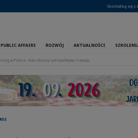
Skontaktuj się z
PUBLIC AFFAIRS
ROZWÓJ
AKTUALNOŚCI
SZKOLENI
rcing w Polsce- stan obecny i perspektywy rozwoju
RES