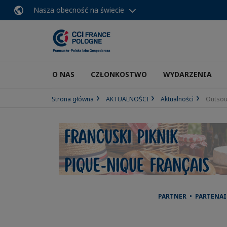
Nasza obecność na świecie
O NAS
CZŁONKOSTWO
WYDARZENIA
Strona główna
AKTUALNOŚCI
Aktualności
Outsou
PARTNER • PARTENAI