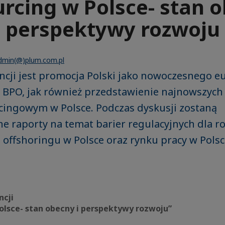
rcing w Polsce- stan o
perspektywy rozwoju
dmin(@)plum.com.pl
ncji jest promocja Polski jako nowoczesnego e
 BPO, jak również przedstawienie najnowszych
cingowym w Polsce. Podczas dyskusji zostaną
e raporty na temat barier regulacyjnych dla r
 offshoringu w Polsce oraz rynku pracy w Pols
ncji
olsce- stan obecny i perspektywy rozwoju”