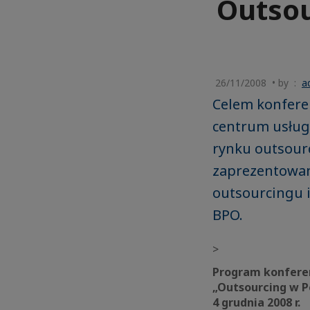
Outsou
26/11/2008 • by :
a
Celem konfere
centrum usług
rynku outsour
zaprezentowan
outsourcingu i
BPO.
>
Program konfere
„Outsourcing w P
4 grudnia 2008 r.