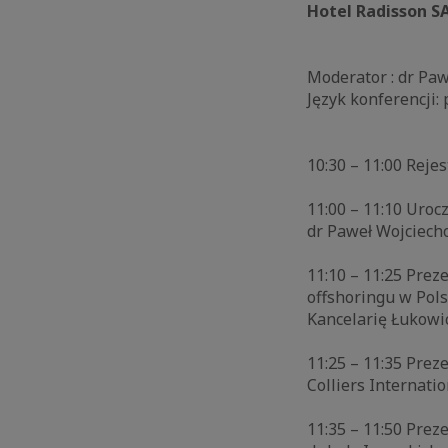
Hotel Radisson S
Moderator : dr Paw
Język konferencji: 
10:30 – 11:00 Rejes
11:00 – 11:10 Uroc
dr Paweł Wojciech
11:10 – 11:25 Prez
offshoringu w Pol
Kancelarię Łukowi
11:25 – 11:35 Pre
Colliers Internatio
11:35 – 11:50 Prez