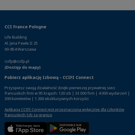
CCI France Pologne
Life Building
Al. Jana Pawła II 25
00-854 Warszawa
ccifp@ccifp.pl
(Dostęp do mapy)
Pobierz aplikację Izbową - CCIFI Connect
Przyspiesz swoją działalność dzięki pierwszej prywatnej sieci
francuskich firm w 95 krajach: 120 izb | 33 000 firm | 4 000 wydarzeń |
300 komitetów | 1 200 ekskluzywnych korzyści
Aplikacja CCIFI Connect jest przeznaczona wyłącznie dla członków
francuskich Izb za granicą
.