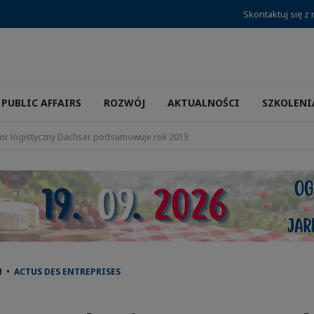
Skontaktuj się z
PUBLIC AFFAIRS
ROZWÓJ
AKTUALNOŚCI
SZKOLENI
or logistyczny Dachser podsumowuje rok 2013
 • ACTUS DES ENTREPRISES