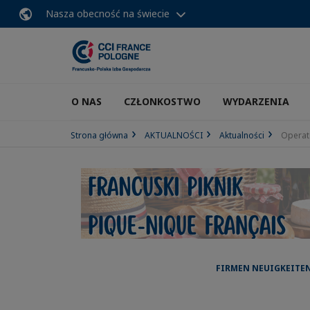
Nasza obecność na świecie
O NAS
CZŁONKOSTWO
WYDARZENIA
Strona główna
AKTUALNOŚCI
Aktualności
Operat
FIRMEN NEUIGKEITEN