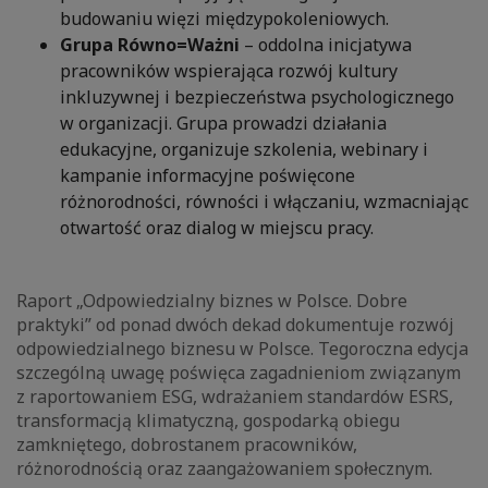
budowaniu więzi międzypokoleniowych.
Grupa Równo=Ważni
– oddolna inicjatywa
pracowników wspierająca rozwój kultury
inkluzywnej i bezpieczeństwa psychologicznego
w organizacji. Grupa prowadzi działania
edukacyjne, organizuje szkolenia, webinary i
kampanie informacyjne poświęcone
różnorodności, równości i włączaniu, wzmacniając
otwartość oraz dialog w miejscu pracy.
Raport „Odpowiedzialny biznes w Polsce. Dobre
praktyki” od ponad dwóch dekad dokumentuje rozwój
odpowiedzialnego biznesu w Polsce. Tegoroczna edycja
szczególną uwagę poświęca zagadnieniom związanym
z raportowaniem ESG, wdrażaniem standardów ESRS,
transformacją klimatyczną, gospodarką obiegu
zamkniętego, dobrostanem pracowników,
różnorodnością oraz zaangażowaniem społecznym.