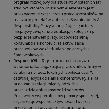
program rozwojowy dla studentów ostatnich lat
studiów, którego unikalnym elementem jest
przeznaczenie części czasu pracy uczestników na
realizację projektów z obszaru Sustainability &
Responsibility. Stażyści angażują się m.in. w
inicjatywy związane z edukacją ekologiczną,
bezpieczeństwem pracy, odpowiedzialną
konsumpcją alkoholu oraz aktywizacją
pracowników wokół działań społecznych i
środowiskowych.
Responsib’ALL Day
– coroczna inicjatywa
wolontariacka angażująca pracowników firmy w
działania na rzecz lokalnych społeczności. W
ostatniej edycji działania koncentrowały się na
budowaniu relacji międzyludzkich i
przeciwdziałaniu samotności seniorów.
Pracownicy wspierali domy pomocy społecznej,
organizując wspólne aktywności i tworząc
przestrzenie sprzyjające integracji oraz