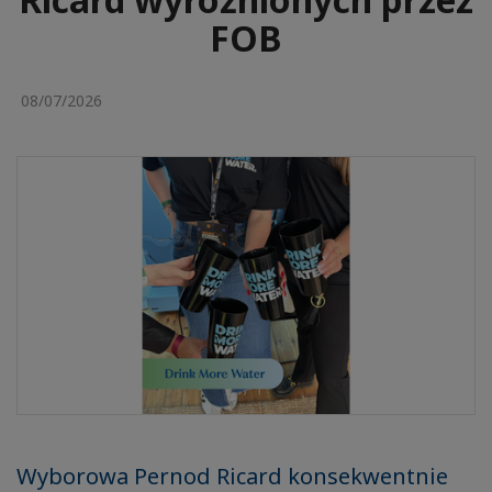
FOB
08/07/2026
Wyborowa Pernod Ricard konsekwentnie