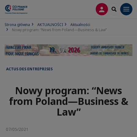
LOGOWANIE
SEARCH
Men
Strona główna
AKTUALNOŚCI
Aktualności
Nowy program: “News from Poland—Business & Law”
ACTUS DES ENTREPRISES
Nowy program: “News
from Poland—Business &
Law”
07/05/2021