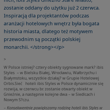
zostanie oddany do użytku już 2 czerwca.
Inspiracją dla projektantów podczas
aranżacji hotelowych wnętrz była bogata
historia miasta, dlatego też motywem
przewodnim są początki polskiej
monarchii. </strong></p>
>
W Polsce istniej? cztery obiekty sygnowane mark? ibis
Styles – w Bielsku Białej, Wrocławiu, Wałbrzychu i
Białymstoku, wszystkie działaj? w Grupie Hotelowej
Orbis.Sieć hoteli ibis Styles w Polsce dynamicznie się
rozwija, w czerwcu br. zostanie otwarty obiekt w
Gnieźnie, a następnie kolejne dwa – w Siedlcach i
Nowym S?czu.
–
Konsekwentnie powiększamy rodzinę hoteli ibis Styles w