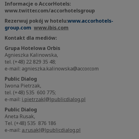
Informacje o AccorHotels:
www.twitter.com/accorhotelsgroup
Rezerwuj pokój w hotelu:
www.accorhotels-
group.com
www.ibis.com
Kontakt dla mediów:
Grupa Hotelowa Orbis
Agnieszka Kalinowska,
tel. (+48) 22 829 35 48;
e-mail: agnieszka.kalinowska@accor.com
Public Dialog
Iwona Pietrzak,
tel. (+48) 535 600 775;
e-mail:
i.pietrzak(@)publicdialog.pl
Public Dialog
Aneta Rusak,
Tel. (+48) 535 876 186
e-mail:
a.rusak(@)publicdialog.pl