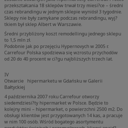
przekształcania 18 sklepów trwał trzy miesi?ce – średni
czas rebrandingu w jednym sklepie wyniósł 3 tygodnie.
Sklepy nie były zamykane podczas rebrandingu, wyj?
tkiem był sklep Albert w Warszawie.
Średni przybliżony koszt remodellingu jednego sklepu
to 1,5 mln zł.
Podobnie jak po przejęciu Hypernovych w 2005 r.
Carrefour Polska spodziewa się wzrostu przychodów
od 20 do 40 procent w ci?gu najbliższych trzech lat.
IV
Otwarcie hipermarketu w Gdańsku w Galerii
Bałtyckiej
4 października 2007 roku Carrefour otworzy
siedemdziesi?ty hipermarket w Polsce. Będzie to
kolejny mini – hipermarket, o powierzchni 2500 m2. Do
obsługi klientów jest przygotowanych 14 kas, a pracuje
w nim 100 osób. Wśród bogatego asortymentu