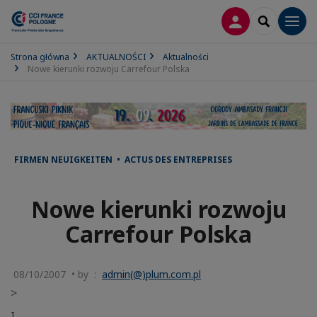
LOGOWANIE
SEARCH
Men
Strona główna
AKTUALNOŚCI
Aktualności
Nowe kierunki rozwoju Carrefour Polska
FIRMEN NEUIGKEITEN • ACTUS DES ENTREPRISES
Nowe kierunki rozwoju
Carrefour Polska
08/10/2007 • by :
admin(@)plum.com.pl
>
I