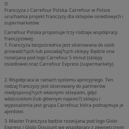
II
Franczyza z Carrefour Polska. Carrefour w Polsce
uruchamia projekt franczyzy dla sklepów osiedlowych i
supermarketów.
Carrefour Polska proponuje trzy rodzaje współpracy
franczyzowej:
1. Franczyza bezpośrednia jest skierowana do osób
prowadz?cych lub posiadaj?cych sklepy. Będzie ona
rozwijana pod logo Carrefour 5 minut (sklepy
osiedlowe) oraz Carrefour Express (supermarkety).
2. Współpraca w ramach systemu ajencyjnego. Ten
rodzaj franczyzy jest skierowany do partnerów
niedysponuj?cych własnymi sklepami, gdyż
właścicielem (lub głównym najemc?) sklepu i
wyposażenia jest grupa Carrefour, która podnajmuje je
ajentowi.
3. Master Franczyza będzie rozwijana pod logo Globi
Express i Globi Discount we współpracy z zewnętrznym