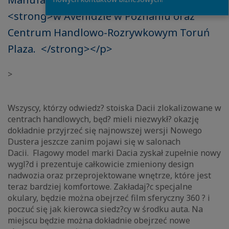
<strong>w Avenidzie w Poznaniu oraz
Centrum Handlowo-Rozrywkowym Toruń
Plaza. </strong></p>
>
Wszyscy, którzy odwiedz? stoiska Dacii zlokalizowane w
centrach handlowych, będ? mieli niezwykł? okazję
dokładnie przyjrzeć się najnowszej wersji Nowego
Dustera jeszcze zanim pojawi się w salonach
Dacii. Flagowy model marki Dacia zyskał zupełnie nowy
wygl?d i prezentuje całkowicie zmieniony design
nadwozia oraz przeprojektowane wnętrze, które jest
teraz bardziej komfortowe. Zakładaj?c specjalne
okulary, będzie można obejrzeć film sferyczny 360 ? i
poczuć się jak kierowca siedz?cy w środku auta. Na
miejscu będzie można dokładnie obejrzeć nowe