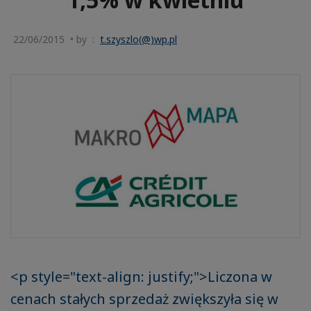
22/06/2015 • by :
t.szyszlo(@)wp.pl
<p style="text-align: justify;">Liczona w
cenach stałych sprzedaż zwiększyła się w