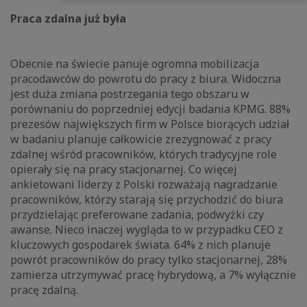
Praca zdalna już była
Obecnie na świecie panuje ogromna mobilizacja
pracodawców do powrotu do pracy z biura. Widoczna
jest duża zmiana postrzegania tego obszaru w
porównaniu do poprzedniej edycji badania KPMG. 88%
prezesów największych firm w Polsce biorących udział
w badaniu planuje całkowicie zrezygnować z pracy
zdalnej wśród pracowników, których tradycyjne role
opierały się na pracy stacjonarnej. Co więcej
ankietowani liderzy z Polski rozważają nagradzanie
pracowników, którzy starają się przychodzić do biura
przydzielając preferowane zadania, podwyżki czy
awanse. Nieco inaczej wygląda to w przypadku CEO z
kluczowych gospodarek świata. 64% z nich planuje
powrót pracowników do pracy tylko stacjonarnej, 28%
zamierza utrzymywać pracę hybrydową, a 7% wyłącznie
pracę zdalną.