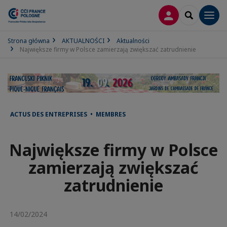
LOGOWANIE
SEARCH
Men
Strona główna
AKTUALNOŚCI
Aktualności
Największe firmy w Polsce zamierzają zwiększać zatrudnienie
ACTUS DES ENTREPRISES • MEMBRES
Największe firmy w Polsce
zamierzają zwiększać
zatrudnienie
14/02/2024