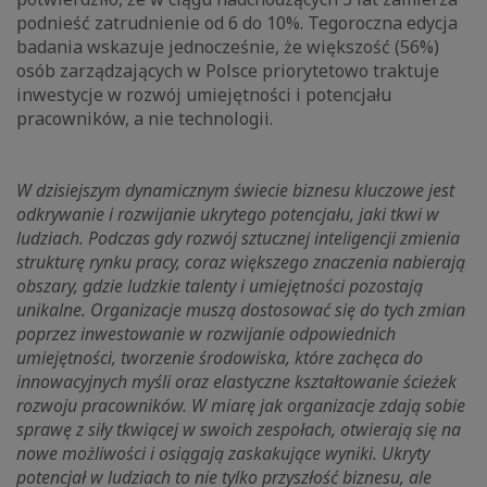
podnieść zatrudnienie od 6 do 10%. Tegoroczna edycja
badania wskazuje jednocześnie, że większość (56%)
osób zarządzających w Polsce priorytetowo traktuje
inwestycje w rozwój umiejętności i potencjału
pracowników, a nie technologii.
W dzisiejszym dynamicznym świecie biznesu kluczowe jest
odkrywanie i rozwijanie ukrytego potencjału, jaki tkwi w
ludziach. Podczas gdy rozwój sztucznej inteligencji zmienia
strukturę rynku pracy, coraz większego znaczenia nabierają
obszary, gdzie ludzkie talenty i umiejętności pozostają
unikalne. Organizacje muszą dostosować się do tych zmian
poprzez inwestowanie w rozwijanie odpowiednich
umiejętności, tworzenie środowiska, które zachęca do
innowacyjnych myśli oraz elastyczne kształtowanie ścieżek
rozwoju pracowników. W miarę jak organizacje zdają sobie
sprawę z siły tkwiącej w swoich zespołach, otwierają się na
nowe możliwości i osiągają zaskakujące wyniki. Ukryty
potencjał w ludziach to nie tylko przyszłość biznesu, ale