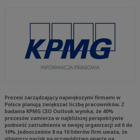
Prezesi zarządzający największymi firmami w
Polsce planują zwiększać liczbę pracowników. Z
badania KPMG CEO Outlook wynika, że 40%
prezesów zamierza w najbliższej perspektywie
podnieść zatrudnienie w swojej organizacji od 6 do
10%. Jednocześnie 8 na 10 liderów firm uważa, że
silniejszy nacisk na przywództwo oparte na