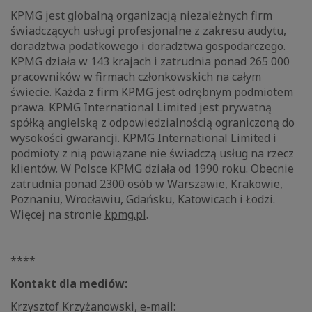
KPMG jest globalną organizacją niezależnych firm
świadczących usługi profesjonalne z zakresu audytu,
doradztwa podatkowego i doradztwa gospodarczego.
KPMG działa w 143 krajach i zatrudnia ponad 265 000
pracowników w firmach członkowskich na całym
świecie. Każda z firm KPMG jest odrębnym podmiotem
prawa. KPMG International Limited jest prywatną
spółką angielską z odpowiedzialnością ograniczoną do
wysokości gwarancji. KPMG International Limited i
podmioty z nią powiązane nie świadczą usług na rzecz
klientów. W Polsce KPMG działa od 1990 roku. Obecnie
zatrudnia ponad 2300 osób w Warszawie, Krakowie,
Poznaniu, Wrocławiu, Gdańsku, Katowicach i Łodzi.
Więcej na stronie
kpmg.pl
.
****
Kontakt dla mediów:
Krzysztof Krzyżanowski, e-mail: