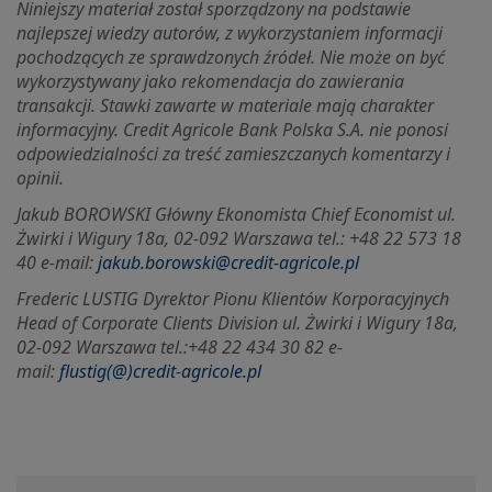
Niniejszy materiał został sporządzony na podstawie
najlepszej wiedzy autorów, z wykorzystaniem informacji
pochodzących ze sprawdzonych źródeł. Nie może on być
wykorzystywany jako rekomendacja do zawierania
transakcji. Stawki zawarte w materiale mają charakter
informacyjny. Credit Agricole Bank Polska S.A. nie ponosi
odpowiedzialności za treść zamieszczanych komentarzy i
opinii.
Jakub BOROWSKI Główny Ekonomista Chief Economist ul.
Żwirki i Wigury 18a, 02-092 Warszawa tel.: +48 22 573 18
40 e-mail:
jakub.borowski@credit-agricole.pl
Frederic LUSTIG Dyrektor Pionu Klientów Korporacyjnych
Head of Corporate Clients Division ul.
Żwirki i Wigury 18a,
02-092 Warszawa tel.:+48 22 434 30 82 e-
mail:
flustig(@)credit-agricole.pl