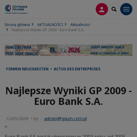
LOGOWANIE
SEARCH
Men
Strona główna
AKTUALNOŚCI
Aktualności
Najlepsze Wyniki GP 2009 - Euro Bank S.A.
FIRMEN NEUIGKEITEN • ACTUS DES ENTREPRISES
Najlepsze Wyniki GP 2009 -
Euro Bank S.A.
12/05/2009 • by :
admin(@)plum.com.pl
>
Euro Bank SA został utworzony w 2003 roku, od 2005