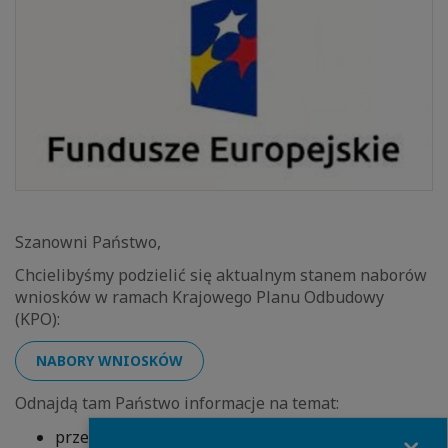
Szanowni Państwo,
Chcielibyśmy podzielić się aktualnym stanem naborów
wniosków w ramach Krajowego Planu Odbudowy
(KPO):
NABORY WNIOSKÓW
Odnajdą tam Państwo informacje na temat:
Close
przewidywanych konkursów