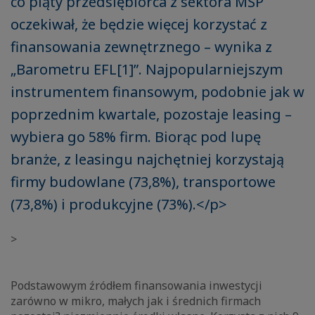
co piąty przedsiębiorca z sektora MŚP
oczekiwał, że będzie więcej korzystać z
finansowania zewnętrznego – wynika z
„Barometru EFL[1]”. Najpopularniejszym
instrumentem finansowym, podobnie jak w
poprzednim kwartale, pozostaje leasing –
wybiera go 58% firm. Biorąc pod lupę
branże, z leasingu najchętniej korzystają
firmy budowlane (73,8%), transportowe
(73,8%) i produkcyjne (73%).</p>
>
Podstawowym źródłem finansowania inwestycji
zarówno w mikro, małych jak i średnich firmach