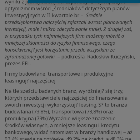
wyniki z jednej strony koresponduj? z największym
optymizmem wśród „średniaków” dotycz?cym planów
inwestycyjnych w II kwartale br. –
Średnie
przedsiębiorstwa najczęściej zgłaszali wzrost planowanych
inwestycji, małe i mikro zdecydowanie mniej. Z drugiej zaś,
w przypadku tych najmniejszych firm możemy mówić o
mniejszej skłonności do ryzyka finansowego, czego
konsekwencj? jest korzystanie przede wszystkim ze
zgromadzonej gotówki
– podkreśla Radosław Kuczyński,
prezes EFL.
Firmy budowlane, transportowe i produkcyjne
leasinguj? najczęściej
Na tle sześciu badanych branż, wyróżniaj? się trzy,
których przedstawiciele najczęściej do finansowania
swoich inwestycji wykorzystuj? leasing. S? to branża
budowlana (73,8%), transportowa (73,8%) oraz
produkcyjna (73%).Wyraźnie większe znaczenie
środków własnych, a mniejsze leasingu i kredytu
bankowego, widać natomiast w branży handlowej – aż
92,4% stawia na gotówkę, 49,2% na kredyt, a 48,3% na