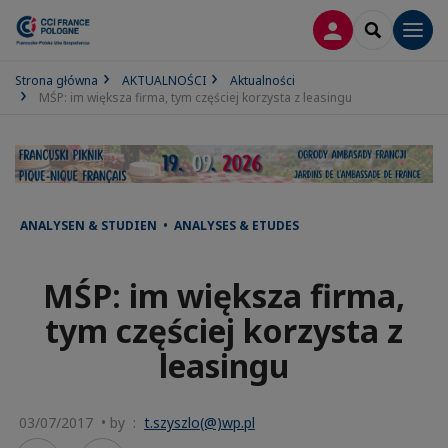
LOGOWANIE
SEARCH
Men
Strona główna
AKTUALNOŚCI
Aktualności
MŚP: im większa firma, tym częściej korzysta z leasingu
ANALYSEN & STUDIEN • ANALYSES & ETUDES
MŚP: im większa firma,
tym częściej korzysta z
leasingu
03/07/2017 • by :
t.szyszlo(@)wp.pl