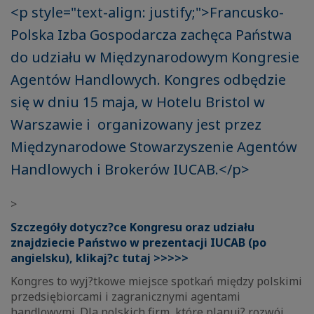
<p style="text-align: justify;">Francusko-
Polska Izba Gospodarcza zachęca Państwa
do udziału w Międzynarodowym Kongresie
Agentów Handlowych. Kongres odbędzie
się w dniu 15 maja, w Hotelu Bristol w
Warszawie i organizowany jest przez
Międzynarodowe Stowarzyszenie Agentów
Handlowych i Brokerów IUCAB.</p>
>
Szczegóły dotycz?ce Kongresu oraz udziału
znajdziecie Państwo w prezentacji IUCAB (po
angielsku), klikaj?c tutaj >>>>>
Kongres to wyj?tkowe miejsce spotkań między polskimi
przedsiębiorcami i zagranicznymi agentami
handlowymi. Dla polskich firm, które planuj? rozwój