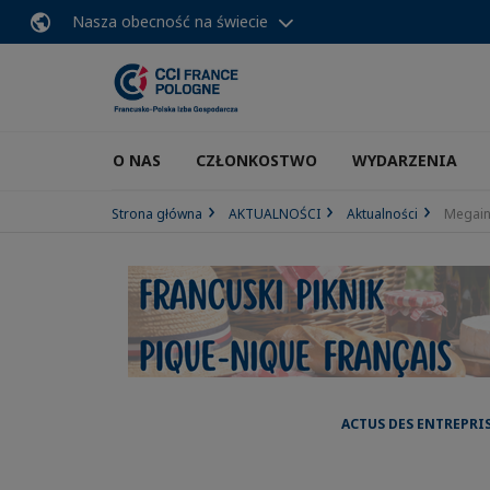
Nasza obecność na świecie
O NAS
CZŁONKOSTWO
WYDARZENIA
Strona główna
AKTUALNOŚCI
Aktualności
Megain
ACTUS DES ENTREPRI