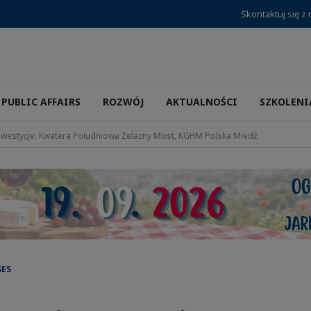
Skontaktuj się z
PUBLIC AFFAIRS
ROZWÓJ
AKTUALNOŚCI
SZKOLENI
westycje: Kwatera Południowa Żelazny Most, KGHM Polska Miedź
SES