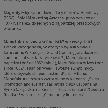
Nagrody
Międzynarodowej Rady Centrów Handlowych
(ICSC)
Solal Marketing Awards,
przyznawane od
1977 r
.
i należ? do jednych z najbardziej prestiżowych
w branży
.
Manufaktura została finalistk? we wszystkich
trzech kategoriach, w których zgłosiła swoje
kampanie
. W kategorii Grand Opening jury doceniło
kampanię otwarcia zatytułowan? „Manufaktura
napędza Łódź od 1852 roku” („Manufaktura drives Łodz
since 1852”). Fashion Week - swoiste święto mody,
które odbywało się pod hasłem „Paris, Milano,
Manufaktura” zostało wyróżnione w kategorii „Sales
promotion and events”, zaś letnia plaża usypana na
Rynku (akcja „Raj na Ziemi”- „Heaven on Earth”) została
finalistk? w kategorii „Community Relations”.