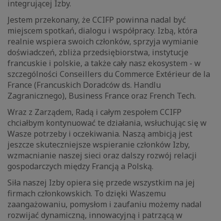
integrującej Izby.
Jestem przekonany, że CCIFP powinna nadal być
miejscem spotkań, dialogu i współpracy. Izbą, która
realnie wspiera swoich członków, sprzyja wymianie
doświadczeń, zbliża przedsiębiorstwa, instytucje
francuskie i polskie, a także cały nasz ekosystem - w
szczególności Conseillers du Commerce Extérieur de la
France (Francuskich Doradców ds. Handlu
Zagranicznego), Business France oraz French Tech.
Wraz z Zarządem, Radą i całym zespołem CCIFP
chciałbym kontynuować te działania, wsłuchując się w
Wasze potrzeby i oczekiwania. Naszą ambicją jest
jeszcze skuteczniejsze wspieranie członków Izby,
wzmacnianie naszej sieci oraz dalszy rozwój relacji
gospodarczych między Francją a Polską.
Siła naszej Izby opiera się przede wszystkim na jej
firmach członkowskich. To dzięki Waszemu
zaangażowaniu, pomysłom i zaufaniu możemy nadal
rozwijać dynamiczną, innowacyjną i patrzącą w