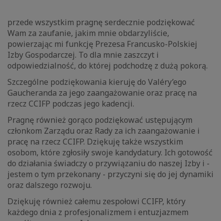
przede wszystkim pragnę serdecznie podziękować
Wam za zaufanie, jakim mnie obdarzyliście,
powierzając mi funkcję Prezesa Francusko-Polskiej
Izby Gospodarczej. To dla mnie zaszczyt i
odpowiedzialność, do której podchodzę z dużą pokorą.
Szczególne podziękowania kieruję do Valéry’ego
Gaucheranda za jego zaangażowanie oraz pracę na
rzecz CCIFP podczas jego kadencji.
Pragnę również gorąco podziękować ustępującym
członkom Zarządu oraz Rady za ich zaangażowanie i
pracę na rzecz CCIFP. Dziękuję także wszystkim
osobom, które zgłosiły swoje kandydatury. Ich gotowość
do działania świadczy o przywiązaniu do naszej Izby i -
jestem o tym przekonany - przyczyni się do jej dynamiki
oraz dalszego rozwoju.
Dziękuję również całemu zespołowi CCIFP, który
każdego dnia z profesjonalizmem i entuzjazmem