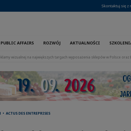
Skontaktuj się z
PUBLIC AFFAIRS
ROZWÓJ
AKTUALNOŚCI
SZKOLENI
reklamy wizualnej na największych targach wyposażenia sklepów w Polsce ora
 • ACTUS DES ENTREPRISES