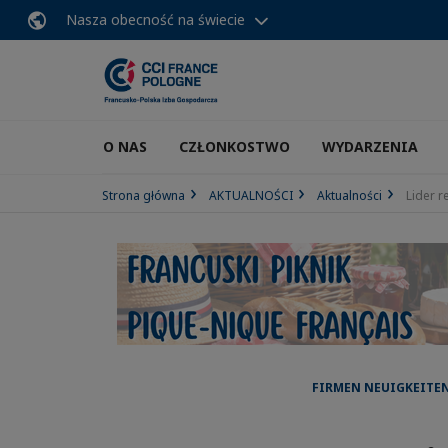
Nasza obecność na świecie
O NAS
CZŁONKOSTWO
WYDARZENIA
Strona główna
AKTUALNOŚCI
Aktualności
Lider 
FIRMEN NEUIGKEITEN