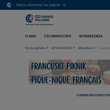
Nasza obecność na świecie
O NAS
CZŁONKOSTWO
WYDARZENIA
Strona główna
AKTUALNOŚCI
Aktualności
Leasin
FIRMEN NEUIGKEITEN