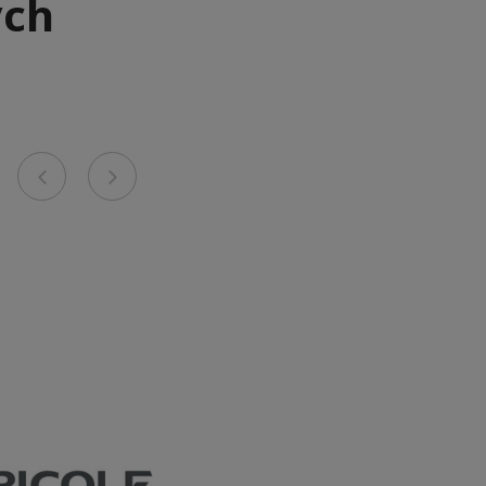
ych
Previous
Next