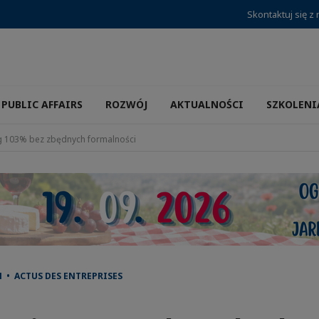
Skontaktuj się z
PUBLIC AFFAIRS
ROZWÓJ
AKTUALNOŚCI
SZKOLENI
g 103% bez zbędnych formalności
 • ACTUS DES ENTREPRISES