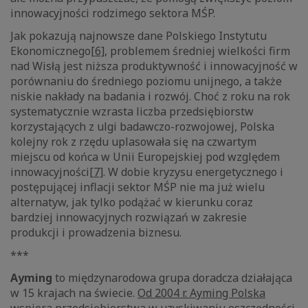
innowacyjności rodzimego sektora MŚP.
Jak pokazują najnowsze dane Polskiego Instytutu
Ekonomicznego
[6]
, problemem średniej wielkości firm
nad Wisłą jest niższa produktywność i innowacyjność w
porównaniu do średniego poziomu unijnego, a także
niskie nakłady na badania i rozwój. Choć z roku na rok
systematycznie wzrasta liczba przedsiębiorstw
korzystających z ulgi badawczo-rozwojowej, Polska
kolejny rok z rzędu uplasowała się na czwartym
miejscu od końca w Unii Europejskiej pod względem
innowacyjności
[7]
. W dobie kryzysu energetycznego i
postępującej inflacji sektor MŚP nie ma już wielu
alternatyw, jak tylko podążać w kierunku coraz
bardziej innowacyjnych rozwiązań w zakresie
produkcji i prowadzenia biznesu.
***
Ayming
to międzynarodowa grupa doradcza działająca
w 15 krajach na świecie.
Od 2004 r. Ayming Polska