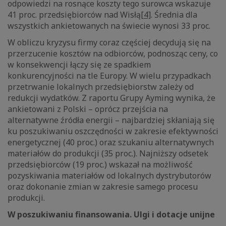
odpowiedzi na rosnące koszty tego surowca wskazuje
41 proc. przedsiębiorców nad Wisłą
[4]
. Średnia dla
wszystkich ankietowanych na świecie wynosi 33 proc.
W obliczu kryzysu firmy coraz częściej decydują się na
przerzucenie kosztów na odbiorców, podnosząc ceny, co
w konsekwencji łączy się ze spadkiem
konkurencyjności na tle Europy. W wielu przypadkach
przetrwanie lokalnych przedsiębiorstw zależy od
redukcji wydatków. Z raportu Grupy Ayming wynika, że
ankietowani z Polski – oprócz przejścia na
alternatywne źródła energii – najbardziej skłaniają się
ku poszukiwaniu oszczędności w zakresie efektywności
energetycznej (40 proc.) oraz szukaniu alternatywnych
materiałów do produkcji (35 proc.). Najniższy odsetek
przedsiębiorców (19 proc.) wskazał na możliwość
pozyskiwania materiałów od lokalnych dystrybutorów
oraz dokonanie zmian w zakresie samego procesu
produkcji.
W poszukiwaniu finansowania. Ulgi i dotacje unijne