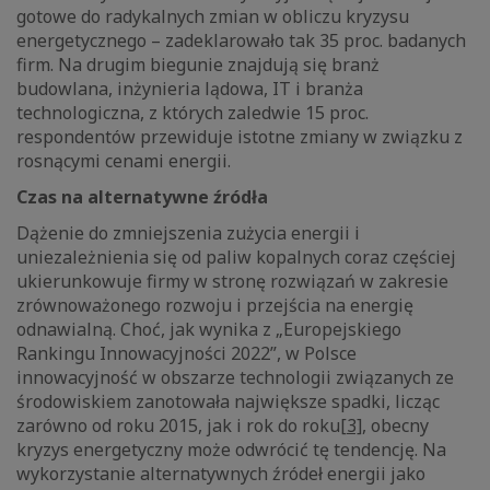
gotowe do radykalnych zmian w obliczu kryzysu
energetycznego – zadeklarowało tak 35 proc. badanych
firm. Na drugim biegunie znajdują się branż
budowlana, inżynieria lądowa, IT i branża
technologiczna, z których zaledwie 15 proc.
respondentów przewiduje istotne zmiany w związku z
rosnącymi cenami energii.
Czas na alternatywne źródła
Dążenie do zmniejszenia zużycia energii i
uniezależnienia się od paliw kopalnych coraz częściej
ukierunkowuje firmy w stronę rozwiązań w zakresie
zrównoważonego rozwoju i przejścia na energię
odnawialną. Choć, jak wynika z „Europejskiego
Rankingu Innowacyjności 2022”, w Polsce
innowacyjność w obszarze technologii związanych ze
środowiskiem zanotowała największe spadki, licząc
zarówno od roku 2015, jak i rok do roku
[3]
, obecny
kryzys energetyczny może odwrócić tę tendencję. Na
wykorzystanie alternatywnych źródeł energii jako