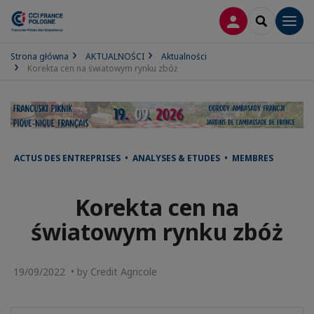
LOGOWANIE
SEARCH
Men
Strona główna
AKTUALNOŚCI
Aktualności
Korekta cen na światowym rynku zbóż
ACTUS DES ENTREPRISES • ANALYSES & ETUDES • MEMBRES
Korekta cen na
światowym rynku zbóż
19/09/2022 • by Credit Agricole