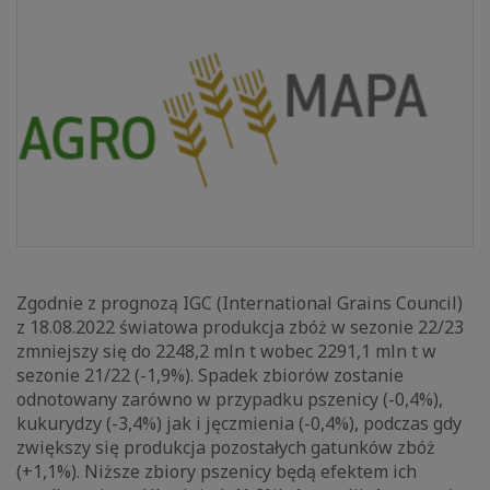
Zgodnie z prognozą IGC (International Grains Council)
z 18.08.2022 światowa produkcja zbóż w sezonie 22/23
zmniejszy się do 2248,2 mln t wobec 2291,1 mln t w
sezonie 21/22 (-1,9%). Spadek zbiorów zostanie
odnotowany zarówno w przypadku pszenicy (-0,4%),
kukurydzy (-3,4%) jak i jęczmienia (-0,4%), podczas gdy
zwiększy się produkcja pozostałych gatunków zbóż
(+1,1%). Niższe zbiory pszenicy będą efektem ich