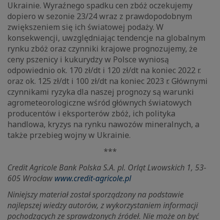
Ukrainie. Wyraźnego spadku cen zbóż oczekujemy
dopiero w sezonie 23/24 wraz z prawdopodobnym
zwiększeniem się ich światowej podaży. W
konsekwencji, uwzględniając tendencje na globalnym
rynku zbóż oraz czynniki krajowe prognozujemy, że
ceny pszenicy i kukurydzy w Polsce wyniosą
odpowiednio ok. 170 zł/dt i 120 zł/dt na koniec 2022 r.
oraz ok. 125 zł/dt i 100 zł/dt na koniec 2023 r. Głównymi
czynnikami ryzyka dla naszej prognozy są warunki
agrometeorologiczne wśród głównych światowych
producentów i eksporterów zbóż, ich polityka
handlowa, kryzys na rynku nawozów mineralnych, a
także przebieg wojny w Ukrainie.
***
Credit Agricole Bank Polska S.A. pl. Orląt Lwowskich 1, 53-
605 Wrocław
www.credit-agricole.pl
Niniejszy materiał został sporządzony na podstawie
najlepszej wiedzy autorów, z wykorzystaniem informacji
pochodzących ze sprawdzonych źródeł. Nie może on być