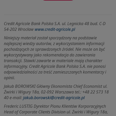
Credit Agricole Bank Polska S.A. ul. Legnicka 48 bud. C-D
54-202 Wrocław
www.credit-agricole.pl
Niniejszy materiał został sporządzony na podstawie
najlepszej wiedzy autorów, z wykorzystaniem informacji
pochodzących ze sprawdzonych źródeł. Nie może on być
wykorzystywany jako rekomendacja do zawierania
transakcji. Stawki zawarte w materiale mają charakter
informacyjny. Credit Agricole Bank Polska S.A. nie ponosi
odpowiedzialności za treść zamieszczanych komentarzy i
opinii.
Jakub BOROWSKI Główny Ekonomista Chief Economist ul.
Żwirki i Wigury 18a, 02-092 Warszawa tel.: +48 22 573 18
40 e-mail:
jakub.borowski@credit-agricole.pl
Frederic LUSTIG Dyrektor Pionu Klientów Korporacyjnych
Head of Corporate Clients Division ul.
Żwirki i Wigury 18a,