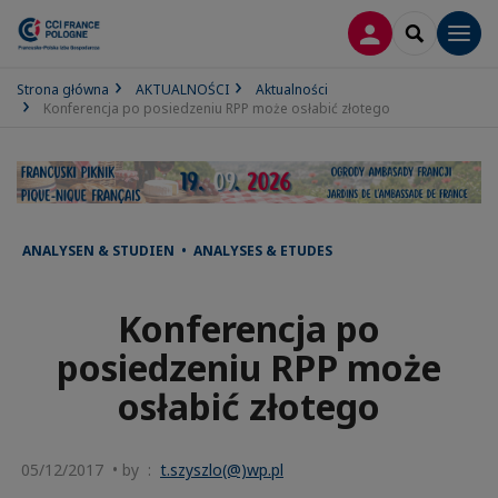
LOGOWANIE
SEARCH
Men
Strona główna
AKTUALNOŚCI
Aktualności
Konferencja po posiedzeniu RPP może osłabić złotego
ANALYSEN & STUDIEN • ANALYSES & ETUDES
Konferencja po
posiedzeniu RPP może
osłabić złotego
05/12/2017 • by :
t.szyszlo(@)wp.pl