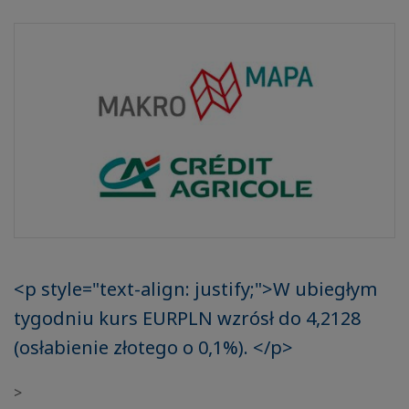
<p style="text-align: justify;">W ubiegłym
tygodniu kurs EURPLN wzrósł do 4,2128
(osłabienie złotego o 0,1%). </p>
>