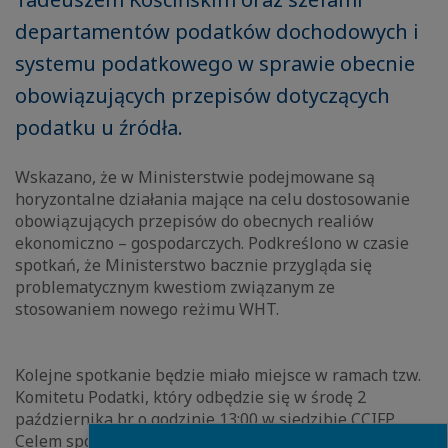
departamentów podatków dochodowych i
systemu podatkowego w sprawie obecnie
obowiązujących przepisów dotyczących
podatku u źródła.
Wskazano, że w Ministerstwie podejmowane są
horyzontalne działania mające na celu dostosowanie
obowiązujących przepisów do obecnych realiów
ekonomiczno – gospodarczych. Podkreślono w czasie
spotkań, że Ministerstwo bacznie przygląda się
problematycznym kwestiom związanym ze
stosowaniem nowego reżimu WHT.
Kolejne spotkanie będzie miało miejsce w ramach tzw.
Komitetu Podatki, który odbędzie się w środę 2
października br. o godzinie 13:00 w siedzibie CCIFP.
Celem spotkania jest krótkie podsumowanie wniosków
Close