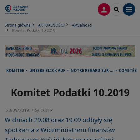
LOGOWANIE
SEARCH
Men
Strona główna
AKTUALNOŚCI
Aktualności
Komitet Podatki 10.2019
KOMITEE • UNSERE BLICK AUF • NOTRE REGARD SUR ... • COMITÉS
Komitet Podatki 10.2019
23/09/2019 • by CCIFP
W dniach 29.08 oraz 19.09 odbyły się
spotkania z Wiceministrem finansów
Tadeuszem Kościńskim oraz szefami