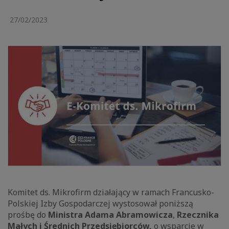
27/02/2023
Komitet ds. Mikrofirm działający w ramach Francusko-
Polskiej Izby Gospodarczej wystosował poniższą
prośbę do
Ministra Adama Abramowicza
,
Rzecznika
Małych i Średnich Przedsiębiorców,
o wsparcie w