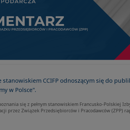
e stanowiskiem CCIFP odnoszącym się do publik
rmy w Polsce".
oznania się z pełnym stanowiskiem Francusko-Polskiej Izb
acji przez Związek Przedsiębiorców i Pracodawców (ZPP) ra