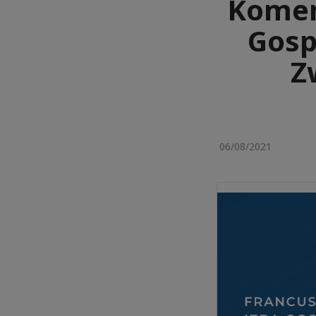
Komen
Gosp
Z
06/08/2021