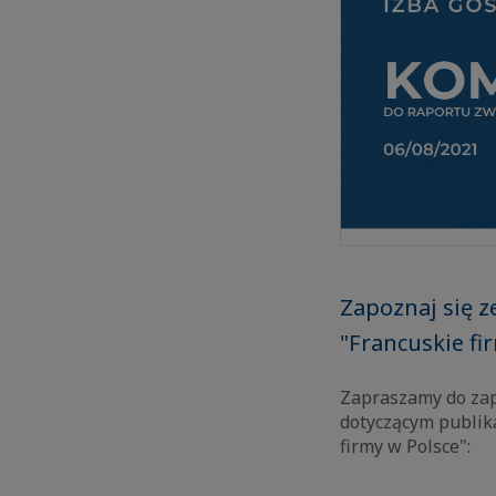
Zapoznaj się z
"Francuskie fi
Zapraszamy do zap
dotyczącym publik
firmy w Polsce":