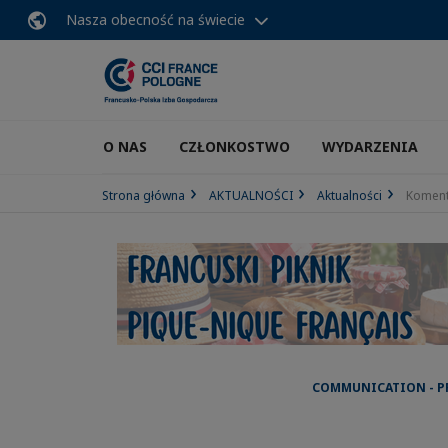
Nasza obecność na świecie
O NAS
CZŁONKOSTWO
WYDARZENIA
Strona główna
AKTUALNOŚCI
Aktualności
Koment
COMMUNICATION - PR