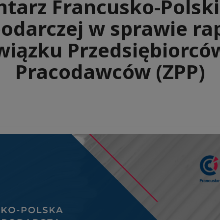
tarz Francusko-Polskie
odarczej w sprawie ra
wiązku Przedsiębiorców
Pracodawców (ZPP)