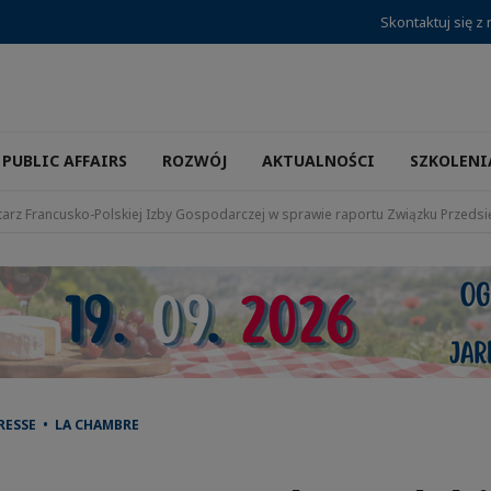
Skontaktuj się z
PUBLIC AFFAIRS
ROZWÓJ
AKTUALNOŚCI
SZKOLENI
arz Francusko-Polskiej Izby Gospodarczej w sprawie raportu Związku Przeds
ESSE • LA CHAMBRE