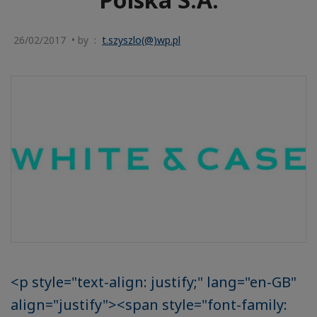
26/02/2017 • by :
t.szyszlo(@)wp.pl
<p style="text-align: justify;" lang="en-GB"
align="justify"><span style="font-family: