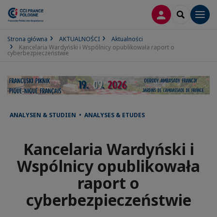
LOGOWANIE
SEARCH
Men
Strona główna
AKTUALNOŚCI
Aktualności
Kancelaria Wardyński i Wspólnicy opublikowała raport o
cyberbezpieczeństwie
ANALYSEN & STUDIEN • ANALYSES & ETUDES
Kancelaria Wardyński i
Wspólnicy opublikowała
raport o
cyberbezpieczeństwie