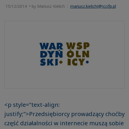
15/12/2014 • by Mariusz Kielich :
mariusz.kielich(@)ccifp.pl
<p style="text-align:
justify;">Przedsiębiorcy prowadzący choćby
część działalności w internecie muszą sobie