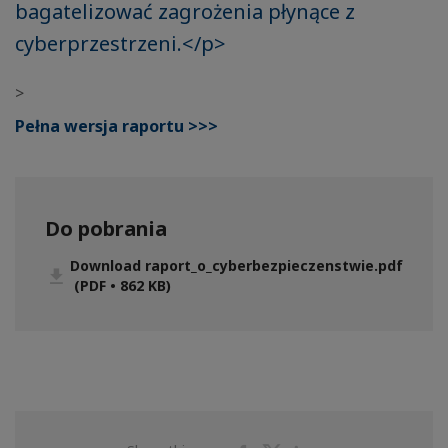
bagatelizować zagrożenia płynące z
cyberprzestrzeni.</p>
>
Pełna wersja raportu >>>
Do pobrania
Download raport_o_cyberbezpieczenstwie.pdf
(PDF • 862 KB)