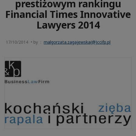
prestiżowym rankingu
Financial Times Innovative
Lawyers 2014
17/10/2014 • by :
malgorzata.zagajewska(@)ccifp.pl