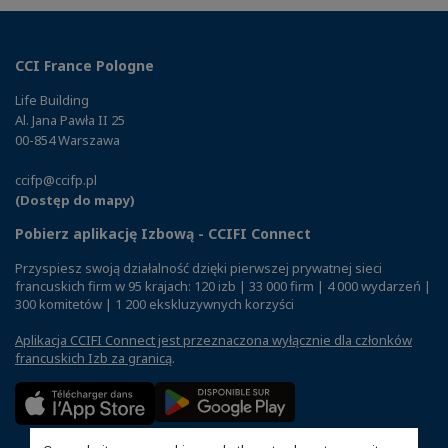
CCI France Pologne
Life Building
Al. Jana Pawła II 25
00-854 Warszawa
ccifp@ccifp.pl
(Dostęp do mapy)
Pobierz aplikację Izbową - CCIFI Connect
Przyspiesz swoją działalność dzięki pierwszej prywatnej sieci
francuskich firm w 95 krajach: 120 izb | 33 000 firm | 4 000 wydarzeń |
300 komitetów | 1 200 ekskluzywnych korzyści
Aplikacja CCIFI Connect jest przeznaczona wyłącznie dla członków
francuskich Izb za granicą
.