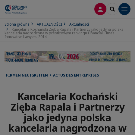
LOGOWANIE
SEARCH
Men
Strona główna
AKTUALNOŚCI
Aktualności
Kancelaria Kochański Zięba Rapala i Partnerzy jako jedyna polska
kancelaria nagrodzona w prestiżowym rankingu Financial Times
Innovative Lawyers 2014
FIRMEN NEUIGKEITEN • ACTUS DES ENTREPRISES
Kancelaria Kochański
Zięba Rapala i Partnerzy
jako jedyna polska
kancelaria nagrodzona w