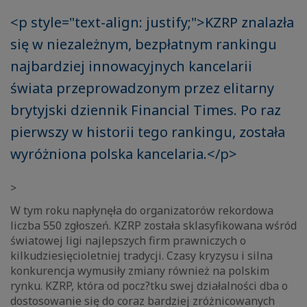
<p style="text-align: justify;">KZRP znalazła
się w niezależnym, bezpłatnym rankingu
najbardziej innowacyjnych kancelarii
świata przeprowadzonym przez elitarny
brytyjski dziennik Financial Times. Po raz
pierwszy w historii tego rankingu, została
wyróżniona polska kancelaria.</p>
>
W tym roku napłynęła do organizatorów rekordowa
liczba 550 zgłoszeń. KZRP została sklasyfikowana wśród
światowej ligi najlepszych firm prawniczych o
kilkudziesięcioletniej tradycji. Czasy kryzysu i silna
konkurencja wymusiły zmiany również na polskim
rynku. KZRP, która od pocz?tku swej działalności dba o
dostosowanie się do coraz bardziej zróżnicowanych