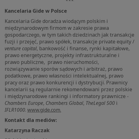
***
Kancelaria Gide w Polsce
Kancelaria Gide doradza wiodącym polskim i
międzynarodowym firmom w zakresie prawa
gospodarczego, w tym takich dziedzinach jak transakcje
fuzji i przejęć, prawo spółek, transakcje private equity /
venture capital
, bankowość i finanse, rynki kapitałowe,
prawo energetyczne, projekty infrastrukturalne i
prawo publiczne, prawo nieruchomości,
rozwiązywanie sporów sądowych i arbitraż, prawo
podatkowe, prawo własności intelektualnej, prawo
pracy oraz prawo konkurencji i dystrybucji. Prawnicy
kancelarii są regularnie rekomendowani przez polskie
i międzynarodowe rankingi i informatory prawnicze -
Chambers Europe
,
Chambers Global
,
The
Legal 500
i
IFLR1000
.
www.gide.com.
Kontakt dla mediów:
Katarzyna Raczak