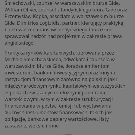
Śmiechowski, counsel w warszawskim biurze Gide,
William Oliver, counsel z londyńskiego biura Gide oraz
Przemysław Kopka, associate w warszawskim biurze
Gide. Dimitrios Logizidis, partner, kierujący praktyką
bankowości i finansów londyńskiego biura Gide
sprawował nadzór nad projektem w zakresie prawa
angielskiego.
Praktyka rynków kapitałowych, kierowana przez
Michała Śmiechowskiego, adwokata i counsela w
warszawskim biurze Gide, doradza emitentom,
inwestorom, bankom inwestycyjnym oraz innymi
instytucjom finansowym zarówno na polskim jak i
międzynarodowym rynku kapitałowym we wszystkich
aspektach związanych z dłużnymi papierami
wartościowymi, w tym w zakresie strukturyzacji
finansowania w postaci emisji lub wystawiania
dłużnych instrumentów finansowych, takich jak
obligacje, bankowe papiery wartościowe, listy
zastawne, weksle i inne.