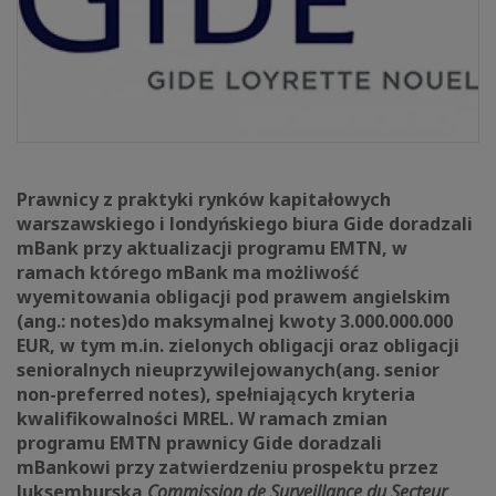
Prawnicy z praktyki rynków kapitałowych
warszawskiego i londyńskiego biura Gide doradzali
mBank przy aktualizacji programu EMTN, w
ramach którego mBank ma możliwość
wyemitowania obligacji pod prawem angielskim
(ang.: notes)
do maksymalnej kwoty 3.000.000.000
EUR, w tym m.in. zielonych obligacji oraz obligacji
senioralnych nieuprzywilejowanych(ang. senior
non-preferred notes), spełniających kryteria
kwalifikowalności MREL. W ramach zmian
programu EMTN prawnicy Gide doradzali
mBankowi przy zatwierdzeniu prospektu przez
luksemburską
Commission de Surveillance du Secteur