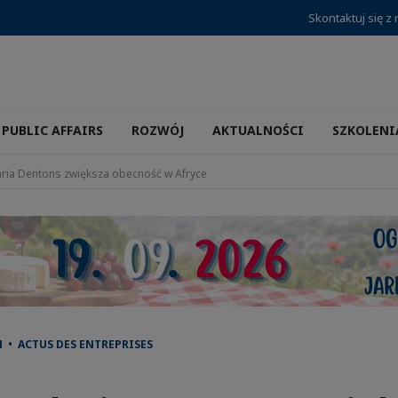
Skontaktuj się z
PUBLIC AFFAIRS
ROZWÓJ
AKTUALNOŚCI
SZKOLENI
aria Dentons zwiększa obecność w Afryce
 • ACTUS DES ENTREPRISES