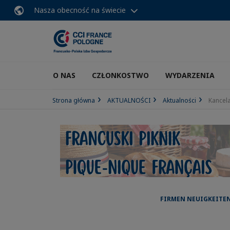
Nasza obecność na świecie
O NAS
CZŁONKOSTWO
WYDARZENIA
Strona główna
AKTUALNOŚCI
Aktualności
Kancel
FIRMEN NEUIGKEITEN