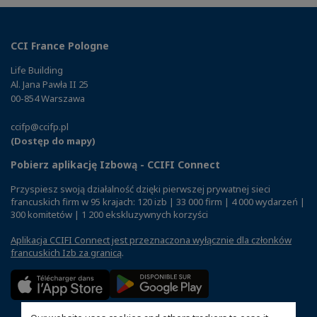
CCI France Pologne
Life Building
Al. Jana Pawła II 25
00-854 Warszawa
ccifp@ccifp.pl
(Dostęp do mapy)
Pobierz aplikację Izbową - CCIFI Connect
Przyspiesz swoją działalność dzięki pierwszej prywatnej sieci
francuskich firm w 95 krajach: 120 izb | 33 000 firm | 4 000 wydarzeń |
300 komitetów | 1 200 ekskluzywnych korzyści
Aplikacja CCIFI Connect jest przeznaczona wyłącznie dla członków
francuskich Izb za granicą
.