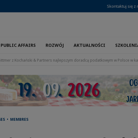
Skontaktuj się z
PUBLIC AFFAIRS
ROZWÓJ
AKTUALNOŚCI
SZKOLENI
Dittmer z Kochański & Partners najlepszym doradcą podatkowym w Polsce w kat
SES • MEMBRES