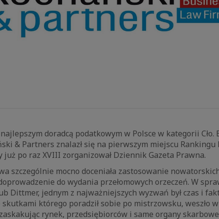
 najlepszym doradcą podatkowym w Polsce w kategorii Cło. 
ski & Partners znalazł się na pierwszym miejscu Rankingu 
 już po raz XVIII zorganizował Dziennik Gazeta Prawna.
wa szczególnie mocno doceniała zastosowanie nowatorskic
 doprowadzenie do wydania przełomowych orzeczeń. W spraw
 Dittmer, jednym z najważniejszych wyzwań był czas i fakt
 skutkami którego poradził sobie po mistrzowsku, weszło w 
 zaskakując rynek, przedsiębiorców i same organy skarbowe