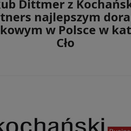
kub Dittmer z Kochańsk
tners najlepszym dor
kowym w Polsce w kat
Cło