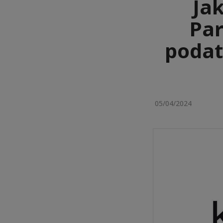
Ja
Par
podat
05/04/2024