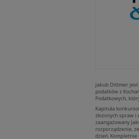
Jakub Dittmer jest
podatków z Kochań
Podatkowych, który
Kapituła konkurso
złożonych spraw i
zaangażowany Jakub
rozporządzenie, ze
dzień. Kompletnie