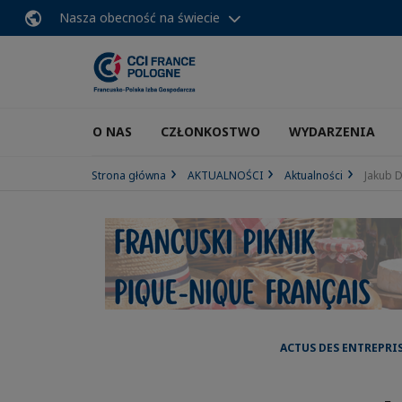
Nasza obecność na świecie
O NAS
CZŁONKOSTWO
WYDARZENIA
Strona główna
AKTUALNOŚCI
Aktualności
Jakub 
ACTUS DES ENTREPRI