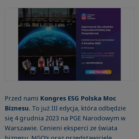
Przed nami
Kongres ESG Polska Moc
Biznesu
. To już III edycja, która odbędzie
się 4 grudnia 2023 na PGE Narodowym w
Warszawie. Cenieni eksperci ze świata
biznesu, NGO’s oraz przedstawiciele