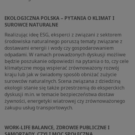
EKOLOGICZNA POLSKA – PYTANIA O KLIMAT I
SUROWCE NATURALNE
Realizując ideę ESG, eksperci z związani z sektorem
środowiska naturalnego poruszą tematy związane z
dostawami energii i wody czy gospodarowaniem
odpadami. W ramach prowadzonych dyskusji możliwe
będzie poszukanie odpowiedzi na pytania o to, czy cele
klimatyczne mogą wspierać zrównoważony rozwój
kraju lub jak w świadomy sposób obniżać zużycie
surowców naturalnych. Scena związana z dziedziną
ekologii stanie się także przestrzenią do eksperckich
dyskusji m.in. w temacie bezpieczeństwa dostaw
żywności, energetyki wiatrowej czy zrównoważonego
zakupu usług transportowych.
WORK-LIFE BALANCE, ZDROWIE PUBLICZNE I
SAMORZĄDY, CZYLI MOC SPOŁECZNA