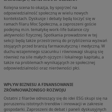
Kolejna scena to okazja, by spojrzeć na
odpowiedzialność społeczną w wielu nowych
kontekstach. Dyskusje i debaty będą toczyć się w
ramach filaru Moc Społeczna, a zaproszeni goście
podejmą m.in. tematykę work-life balance czy
aktywności fizycznej. Spotkania prowadzone w tej
sekcji będą także przestrzenią do przybliżenia wyzwań
stojących przed branżą farmaceutyczną i medyczną. W
duchu wzajemnego szacunku i równowagi skupią się
również na sile małych ojczyzn i lokalnego kapitału, a
także na problemach wynikających ze społecznej
odpowiedzialności oraz nierówności płci.
WPŁYW BIZNESU A FINANSOWANIE
ZRÓWNOWAŻONEGO ROZWOJU
Ostatni z filarów odnoszący się do idei ESG skupi się na
poruszeniu istotnych trendów i innowacji w zakresie
gospodarki. Zaproszeni do debat i paneli dyskusyjnych