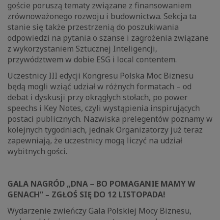
goście poruszą tematy związane z finansowaniem
zrównoważonego rozwoju i budownictwa. Sekcja ta
stanie się także przestrzenią do poszukiwania
odpowiedzi na pytania o szanse i zagrożenia związane
z wykorzystaniem Sztucznej Inteligencji,
przywództwem w dobie ESG i local contentem.
Uczestnicy III edycji Kongresu Polska Moc Biznesu
będą mogli wziąć udział w różnych formatach – od
debat i dyskusji przy okrągłych stołach, po power
speechs i Key Notes, czyli wystąpienia inspirujących
postaci publicznych. Nazwiska prelegentów poznamy w
kolejnych tygodniach, jednak Organizatorzy już teraz
zapewniają, że uczestnicy mogą liczyć na udział
wybitnych gości.
GALA NAGRÓD „DNA – BO POMAGANIE MAMY W
GENACH” – ZGŁOŚ SIĘ DO 12 LISTOPADA!
Wydarzenie zwieńczy Gala Polskiej Mocy Biznesu,