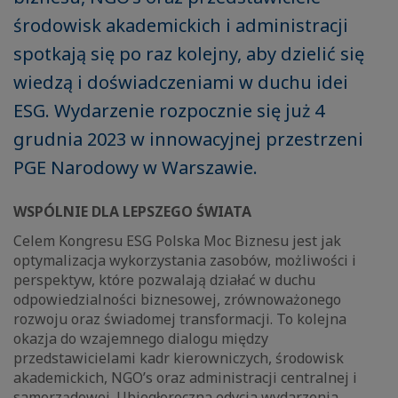
środowisk akademickich i administracji
spotkają się po raz kolejny, aby dzielić się
wiedzą i doświadczeniami w duchu idei
ESG. Wydarzenie rozpocznie się już 4
grudnia 2023 w innowacyjnej przestrzeni
PGE Narodowy w Warszawie.
WSPÓLNIE DLA LEPSZEGO ŚWIATA
Celem Kongresu ESG Polska Moc Biznesu jest jak
optymalizacja wykorzystania zasobów, możliwości i
perspektyw, które pozwalają działać w duchu
odpowiedzialności biznesowej, zrównoważonego
rozwoju oraz świadomej transformacji. To kolejna
okazja do wzajemnego dialogu między
przedstawicielami kadr kierowniczych, środowisk
akademickich, NGO’s oraz administracji centralnej i
samorządowej. Ubiegłoroczna edycja wydarzenia