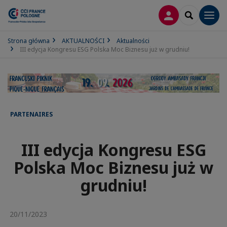
LOGOWANIE
SEARCH
Men
Strona główna
AKTUALNOŚCI
Aktualności
III edycja Kongresu ESG Polska Moc Biznesu już w grudniu!
PARTENAIRES
III edycja Kongresu ESG
Polska Moc Biznesu już w
grudniu!
20/11/2023