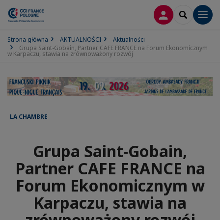
LOGOWANIE
SEARCH
Men
Strona główna
AKTUALNOŚCI
Aktualności
Grupa Saint-Gobain, Partner CAFE FRANCE na Forum Ekonomicznym
w Karpaczu, stawia na zrównoważony rozwój
LA CHAMBRE
Grupa Saint-Gobain,
Partner CAFE FRANCE na
Forum Ekonomicznym w
Karpaczu, stawia na
zrównoważony rozwój