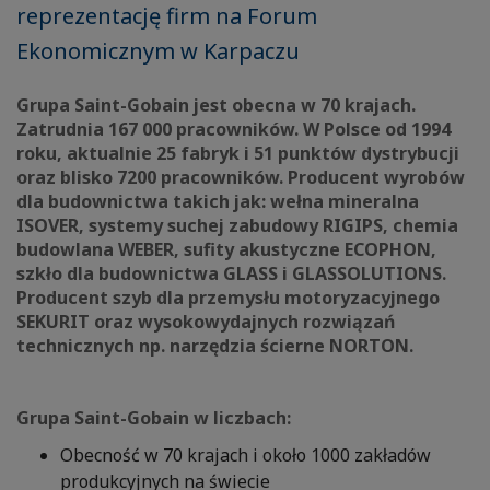
reprezentację firm na Forum
Ekonomicznym w Karpaczu
Grupa Saint-Gobain jest obecna w 70 krajach.
Zatrudnia 167 000 pracowników. W Polsce od 1994
roku, aktualnie 25 fabryk i 51 punktów dystrybucji
oraz blisko 7200 pracowników. Producent wyrobów
dla budownictwa takich jak: wełna mineralna
ISOVER, systemy suchej zabudowy RIGIPS, chemia
budowlana WEBER, sufity akustyczne ECOPHON,
szkło dla budownictwa GLASS i GLASSOLUTIONS.
Producent szyb dla przemysłu motoryzacyjnego
SEKURIT oraz wysokowydajnych rozwiązań
technicznych np. narzędzia ścierne NORTON.
Grupa Saint-Gobain w liczbach:
Obecność w 70 krajach i około 1000 zakładów
produkcyjnych na świecie