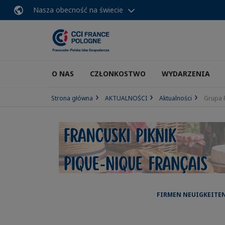
Nasza obecność na świecie
O NAS
CZŁONKOSTWO
WYDARZENIA
Strona główna
AKTUALNOŚCI
Aktualności
Grupa 
FIRMEN NEUIGKEITEN