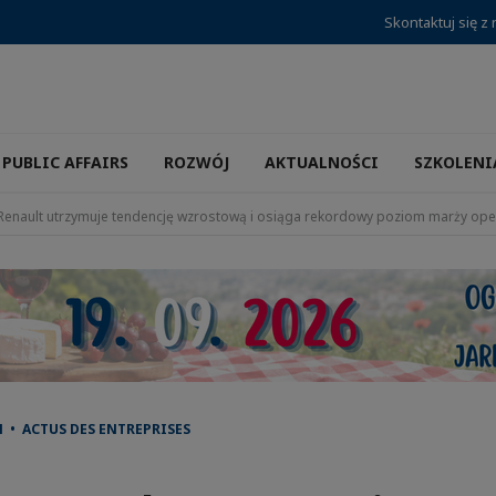
Skontaktuj się z
PUBLIC AFFAIRS
ROZWÓJ
AKTUALNOŚCI
SZKOLENI
Renault utrzymuje tendencję wzrostową i osiąga rekordowy poziom marży oper
 • ACTUS DES ENTREPRISES