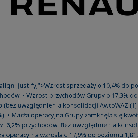
-align: justify;">Wzrost sprzedaży o 10,4% do p
hodów. • Wzrost przychodów Grupy o 17,3% do
 (bez uwzględnienia konsolidacji AwtoWAZ (1)
%). • Marża operacyjna Grupy zamknęła się kwot
wi 6,2% przychodów. Bez uwzględnienia konsoli
 operacyjna wzrosła o 17,9% do poziomu 1,817