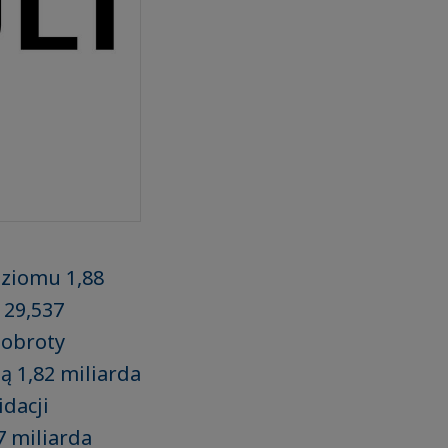
oziomu 1,88
 29,537
 obroty
ą 1,82 miliarda
dacji
 miliarda