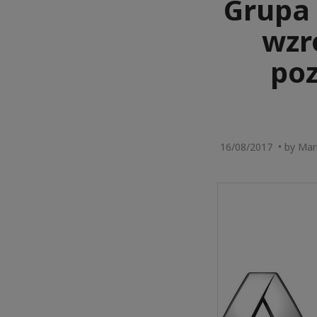
Grupa 
wzr
poz
16/08/2017 • by Mari